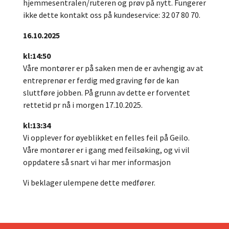
hjemmesentralen/ruteren og prøv på nytt. Fungerer
ikke dette kontakt oss på kundeservice: 32 07 80 70.
16.10.2025
kl:14:50
Våre montører er på saken men de er avhengig av at
entreprenør er ferdig med graving før de kan
sluttføre jobben. På grunn av dette er f
orventet
rettetid pr nå i morgen 17.10.2025.
kl:13:34
Vi opplever for øyeblikket en felles feil på Geilo.
Våre montører er i gang med feilsøking, og vi vil
oppdatere så snart vi har mer informasjon
Vi beklager ulempene dette medfører.