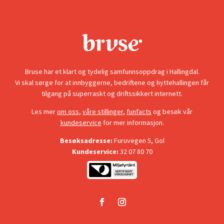
Bruse har et klart og tydelig samfunnsoppdrag i Hallingdal.
Vi skal sørge for at innbyggerne, bedriftene og hyttehallingen får
tilgang på superraskt og driftssikkert internett.
Les mer
om oss
,
våre stillinger
,
funfacts
og besøk vår
kundeservice
for mer informasjon.
Besøksadresse:
Furuvegen 5, Gol
Kundeservice:
32 07 80 70