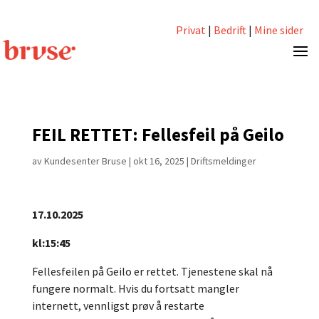
Privat
|
Bedrift
|
Mine sider
FEIL RETTET: Fellesfeil på Geilo
av
Kundesenter Bruse
|
okt 16, 2025
|
Driftsmeldinger
17.10.2025
kl:15:45
Fellesfeilen på Geilo er rettet. Tjenestene skal nå
fungere normalt. Hvis du fortsatt mangler
internett, vennligst prøv å restarte