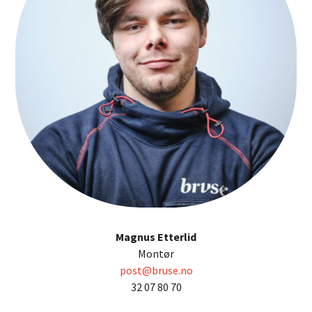
Magnus Etterlid
Montør
post@bruse.no
32 07 80 70