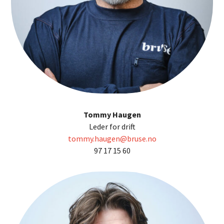
Tommy Haugen
Leder for drift
tommy.haugen@bruse.no
97 17 15 60