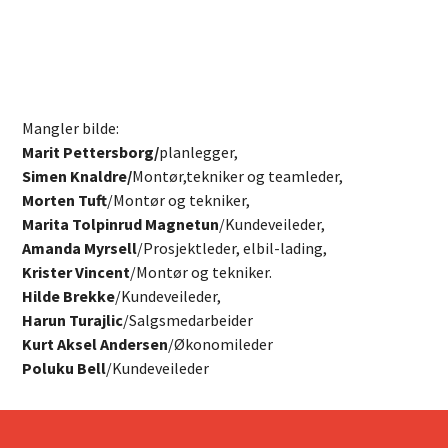
Mangler bilde:
Marit Pettersborg/
planlegger,
Simen Knaldre/
Montør,tekniker og teamleder,
Morten Tuft
/Montør og tekniker,
Marita Tolpinrud Magnetun
/Kundeveileder,
Amanda Myrsell
/Prosjektleder, elbil-lading,
Krister Vincent
/Montør og tekniker.
Hilde Brekke
/Kundeveileder,
Harun Turajlic
/Salgsmedarbeider
Kurt Aksel Andersen
/Økonomileder
Poluku Bell
/Kundeveileder