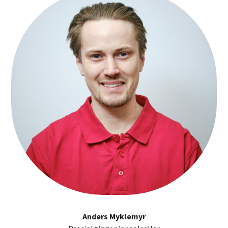
Anders Myklemyr