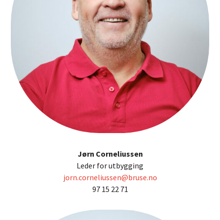
Jørn Corneliussen
Leder for utbygging
jorn.corneliussen@bruse.no
97 15 22 71