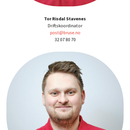
Tor Risdal Stavenes
Driftskoordinator
post@bruse.no
32 07 80 70