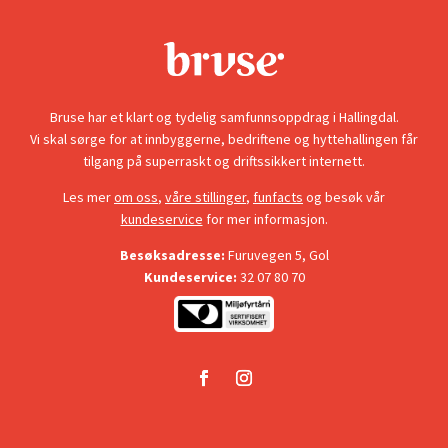
Bruse har et klart og tydelig samfunnsoppdrag i Hallingdal.
Vi skal sørge for at innbyggerne, bedriftene og hyttehallingen får
tilgang på superraskt og driftssikkert internett.
Les mer
om oss
,
våre stillinger
,
funfacts
og besøk vår
kundeservice
for mer informasjon.
Besøksadresse:
Furuvegen 5, Gol
Kundeservice:
32 07 80 70