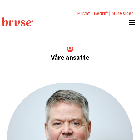
Privat
|
Bedrift
|
Mine sider

Våre ansatte