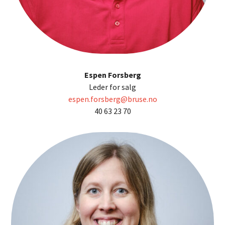
Espen Forsberg
Leder for salg
espen.forsberg@bruse.no
40 63 23 70