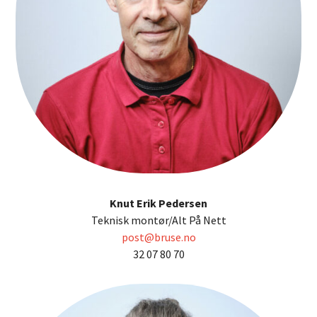
Knut Erik Pedersen
Teknisk montør/Alt På Nett
post@bruse.no
32 07 80 70