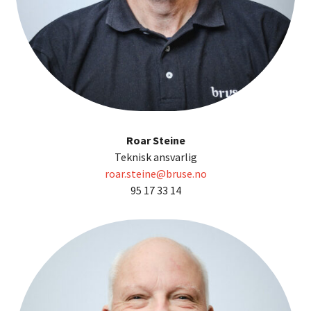
Roar Steine
Teknisk ansvarlig
roar.steine@bruse.no
95 17 33 14