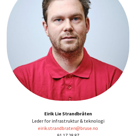
Eirik Lie Strandbråten
Leder for infrastruktur & teknologi
eirik.strandbraten@bruse.no
91 17 28 87