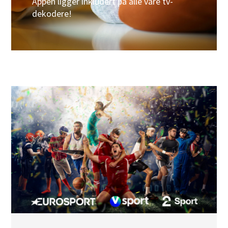
Appen ligger inkludert på alle våre tv-
dekodere!