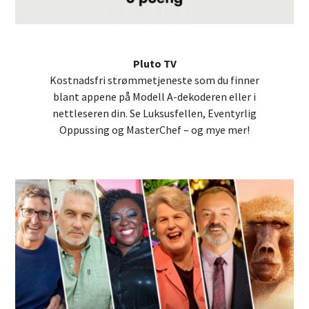
Pluto TV
Kostnadsfri strømmetjeneste som du finner
blant appene på Modell A-dekoderen eller i
nettleseren din. Se Luksusfellen, Eventyrlig
Oppussing og MasterChef – og mye mer!