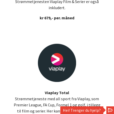
Strømmetjenesten Viaplay Film & Serier er også
inkludert.
kr 679,- per. måned
Viaplay Total
Strømmetjeneste med all sport fra Viaplay, som
Premier League, FA Cup, Formel 1 og golf, i tillegg
Hei! Trenger du hjelp?
til film og serier. Her kan du strømme Premier