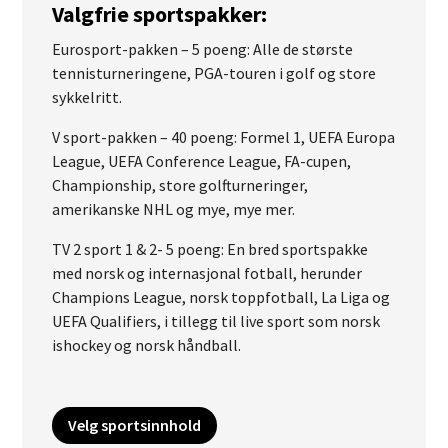
Valgfrie sportspakker:
Eurosport-pakken – 5 poeng: Alle de største
tennisturneringene, PGA-touren i golf og store
sykkelritt.
V sport-pakken – 40 poeng: Formel 1, UEFA Europa
League, UEFA Conference League, FA-cupen,
Championship, store golfturneringer,
amerikanske NHL og mye, mye mer.
TV 2 sport 1 & 2- 5 poeng: En bred sportspakke
med norsk og internasjonal fotball, herunder
Champions League, norsk toppfotball, La Liga og
UEFA Qualifiers, i tillegg til live sport som norsk
ishockey og norsk håndball.
Velg sportsinnhold