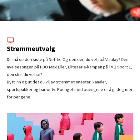

Strømmeutvalg
Du må se den siste på Netflix! Og den der, du vet, på Viaplay? Den
nye sesongen på HBO Max! Eller, Eliteserie-kampen på TV 2 Sport 1,
den skal du vel se?
Bytt inn og ut det du vil av strømmetjenester, kanaler,
sportspakker og barne-tv. Poenget med poengene er å gi deg mer
for pengene.