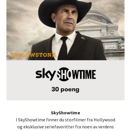
SkyShowtime
I SkyShowtime finner du storfilmer fra Hollywood
og eksklusive seriefavoritter fra noen av verdens