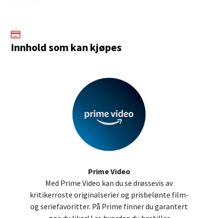

Innhold som kan kjøpes
Prime Video
Med Prime Video kan du se drøssevis av
kritikerroste originalserier og prisbelønte film-
og seriefavoritter. På Prime finner du garantert
noe du liker! Les hvordan du bestiller