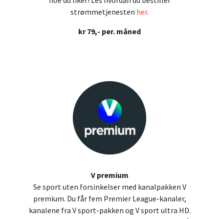
strømmetjenesten
her
.
kr 79,- per. måned
V premium
Se sport uten forsinkelser med kanalpakken V
premium. Du får fem Premier League-kanaler,
kanalene fra V sport-pakken og V sport ultra HD.